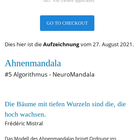
* incl. VAT (where applicable)
GO TO CHECKOUT
Dies hier ist die
Aufzeichnung
vom 27. August 2021.
Ahnenmandala
#5 Algorithmus - NeuroMandala
Die Bäume mit tiefen Wurzeln sind die, die
hoch wachsen.
Frédéric Mistral
Das Modell des Ahnenmandalas bringt Ordnung ins