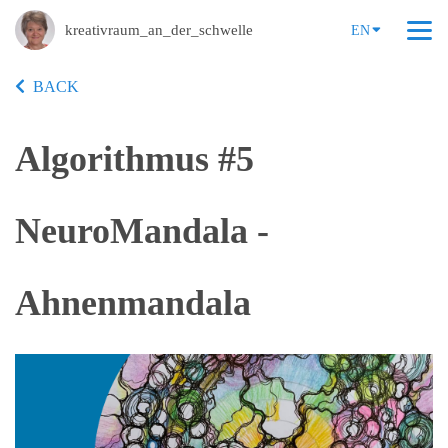
kreativraum_an_der_schwelle
EN
BACK
Algorithmus #5
NeuroMandala -
Ahnenmandala